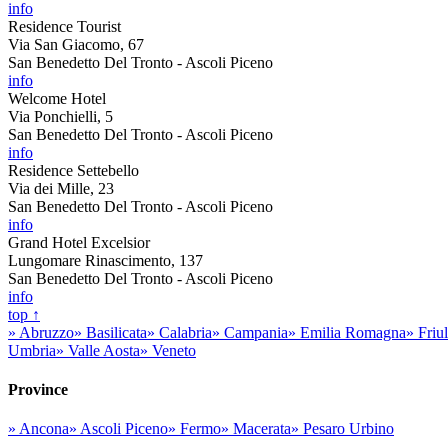
info
Residence Tourist
Via San Giacomo, 67
San Benedetto Del Tronto - Ascoli Piceno
info
Welcome Hotel
Via Ponchielli, 5
San Benedetto Del Tronto - Ascoli Piceno
info
Residence Settebello
Via dei Mille, 23
San Benedetto Del Tronto - Ascoli Piceno
info
Grand Hotel Excelsior
Lungomare Rinascimento, 137
San Benedetto Del Tronto - Ascoli Piceno
info
top ↑
» Abruzzo
» Basilicata
» Calabria
» Campania
» Emilia Romagna
» Friu
Umbria
» Valle Aosta
» Veneto
Province
» Ancona
» Ascoli Piceno
» Fermo
» Macerata
» Pesaro Urbino