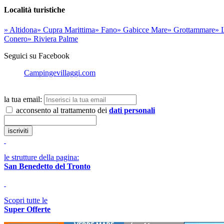
Località turistiche
» Altidona
» Cupra Marittima
» Fano
» Gabicce Mare
» Grottammare
» 
Conero
» Riviera Palme
Seguici su Facebook
Campingevillaggi.com
la tua email:
acconsento al trattamento dei
dati personali
le strutture della pagina:
San Benedetto del Tronto
Scopri tutte le
Super Offerte