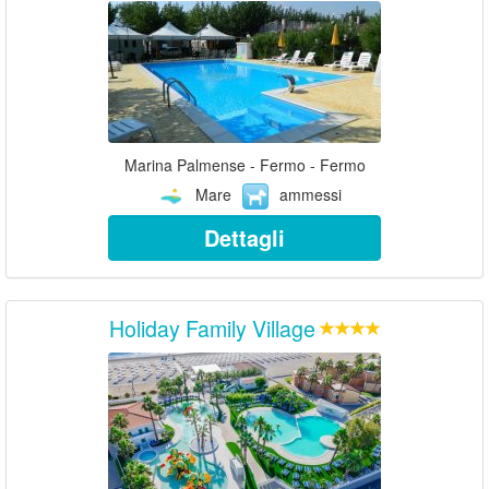
Marina Palmense - Fermo - Fermo
Mare
ammessi
Dettagli
Holiday Family Village