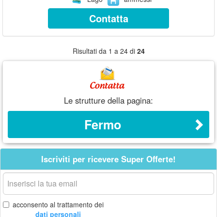
Contatta
Risultati da 1 a 24 di
24
Le strutture della pagina:
Fermo
Iscriviti per ricevere Super Offerte!
La
tua
email
acconsento al trattamento dei
dati personali