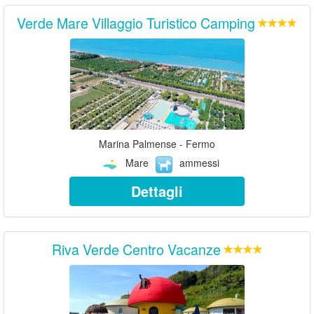
Verde Mare Villaggio Turistico Camping
Marina Palmense - Fermo
Mare
ammessi
Dettagli
Riva Verde Centro Vacanze