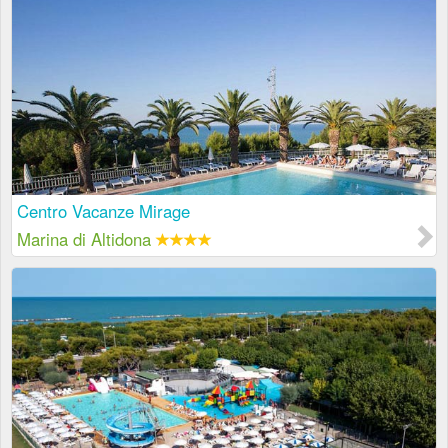
Centro Vacanze Mirage
Marina di Altidona