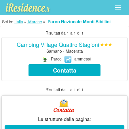
Navig
Parco Nazionale Monti Sibillini
Sei in:
Italia
Marche
Risultati da 1 a 1 di
1
Camping Village Quattro Stagioni
Sarnano - Macerata
Parco
ammessi
Contatta
Risultati da 1 a 1 di
1
Le strutture della pagina: