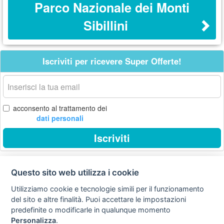
Parco Nazionale dei Monti
Sibillini
Iscriviti per ricevere Super Offerte!
La
tua
email
acconsento al trattamento dei
dati personali
Iscriviti
Questo sito web utilizza i cookie
Privacy
Avviso
Scrivici
policy
legale
Utilizziamo cookie e tecnologie simili per il funzionamento
del sito e altre finalità. Puoi accettare le impostazioni
Preferenze cookie
predefinite o modificarle in qualunque momento
Personalizza
.