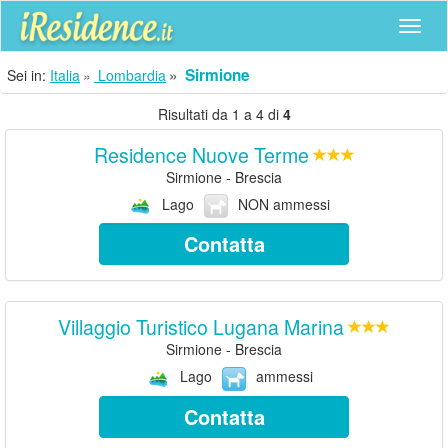
Navig
Sirmione
Sei in:
Italia
Lombardia
Risultati da 1 a 4 di
4
Residence Nuove Terme
Sirmione - Brescia
Lago
NON ammessi
Contatta
Villaggio Turistico Lugana Marina
Sirmione - Brescia
Lago
ammessi
Contatta