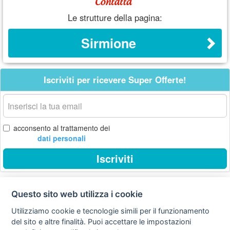
Le strutture della pagina:
Sirmione
Iscriviti per ricevere Super Offerte!
La
tua
email
acconsento al trattamento dei
dati personali
Iscriviti
Questo sito web utilizza i cookie
Privacy
Avviso
Scrivici
policy
legale
Utilizziamo cookie e tecnologie simili per il funzionamento
del sito e altre finalità. Puoi accettare le impostazioni