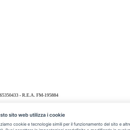
665350433 - R.E.A. FM-195884
Contattaci
|
Preferenze cookie
to sito web utilizza i cookie
zziamo cookie e tecnologie simili per il funzionamento del sito e altr